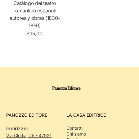
Catálogo del teatro
romántico español:
autores y obras (1830-
1850)
€15,00
PANOZZO EDITORE
LA CASA EDITRICE
Indirizzo:
Contatti
Chi siamo
Via Clodia, 25 - 47921