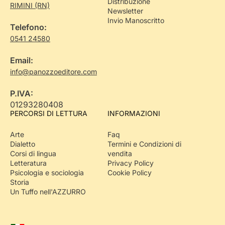
Distribuzione
RIMINI (RN)
Newsletter
Invio Manoscritto
Telefono:
0541 24580
Email:
info@panozzoeditore.com
P.IVA:
01293280408
PERCORSI DI LETTURA
INFORMAZIONI
Arte
Faq
Dialetto
Termini e Condizioni di
Corsi di lingua
vendita
Letteratura
Privacy Policy
Psicologia e sociologia
Cookie Policy
Storia
Un Tuffo nell'AZZURRO