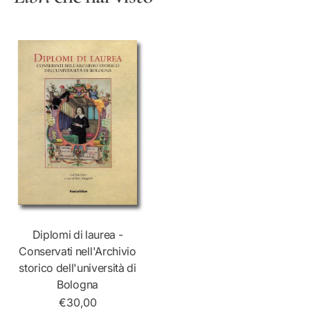
a
Diplomi di laurea -
Conservati nell'Archivio
storico dell'università di
Bologna
€30,00