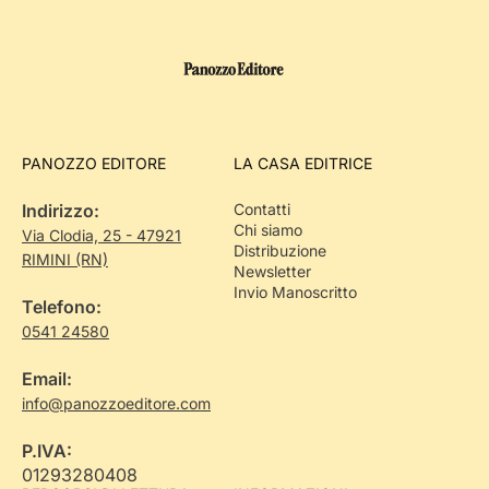
PANOZZO EDITORE
LA CASA EDITRICE
Indirizzo:
Contatti
Chi siamo
Via Clodia, 25 - 47921
Distribuzione
RIMINI (RN)
Newsletter
Invio Manoscritto
Telefono:
0541 24580
Email:
info@panozzoeditore.com
P.IVA:
01293280408