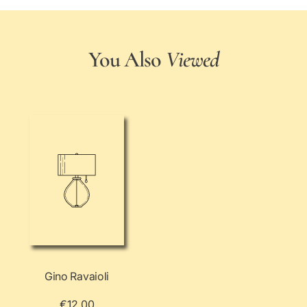
You Also
Viewed
Gino Ravaioli
€12,00