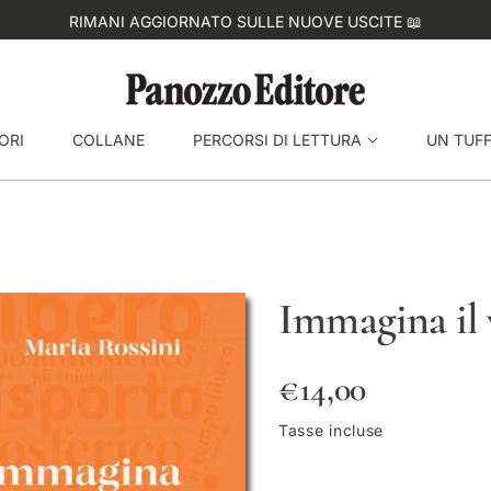
RIMANI AGGIORNATO SULLE NUOVE USCITE 📖
ORI
COLLANE
PERCORSI DI LETTURA
UN TUF
Immagina il 
P
€14,00
r
Tasse incluse
e