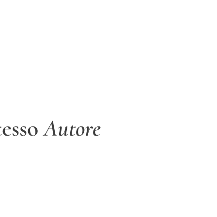
stesso
Autore