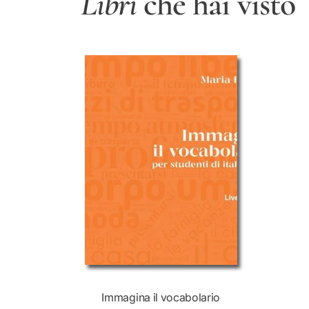
Libri
che hai visto
Immagina il vocabolario