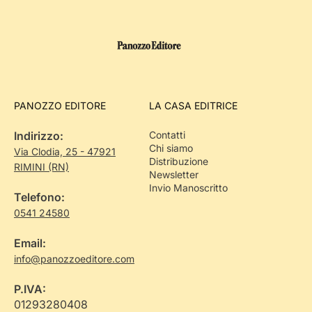
PANOZZO EDITORE
LA CASA EDITRICE
Indirizzo:
Contatti
Chi siamo
Via Clodia, 25 - 47921
Distribuzione
RIMINI (RN)
Newsletter
Invio Manoscritto
Telefono:
0541 24580
Email:
info@panozzoeditore.com
P.IVA:
01293280408