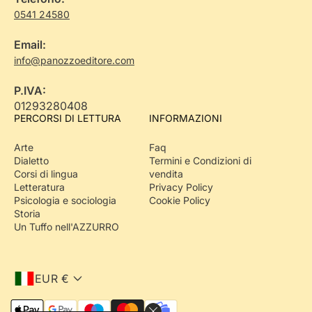
0541 24580
Email:
info@panozzoeditore.com
P.IVA:
01293280408
PERCORSI DI LETTURA
INFORMAZIONI
Arte
Faq
Dialetto
Termini e Condizioni di
Corsi di lingua
vendita
Letteratura
Privacy Policy
Psicologia e sociologia
Cookie Policy
Storia
Un Tuffo nell'AZZURRO
EUR €
M