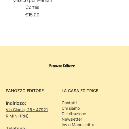
México por Hernán
Cortés
€15,00
PANOZZO EDITORE
LA CASA EDITRICE
Indirizzo:
Contatti
Chi siamo
Via Clodia, 25 - 47921
Distribuzione
RIMINI (RN)
Newsletter
Invio Manoscritto
Telefono: