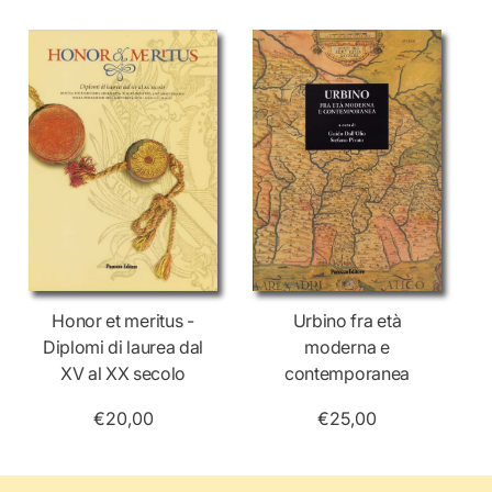
Honor et meritus -
Urbino fra età
Diplomi di laurea dal
moderna e
XV al XX secolo
contemporanea
€20,00
€25,00