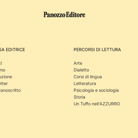
SA EDITRICE
PERCORSI DI LETTURA
i
Arte
amo
Dialetto
uzione
Corsi di lingua
tter
Letteratura
Manoscritto
Psicologia e sociologia
Storia
Un Tuffo nell'AZZURRO