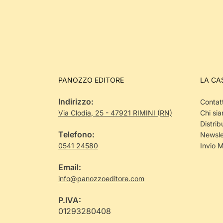
PANOZZO EDITORE
LA CA
Indirizzo:
Contatt
Via Clodia, 25 - 47921 RIMINI (RN)
Chi si
Distrib
Telefono:
Newsle
0541 24580
Invio 
Email:
info@panozzoeditore.com
P.IVA:
01293280408