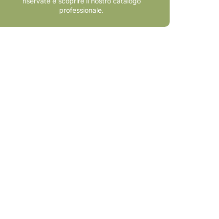
riservate e scoprire il nostro catalogo
professionale.