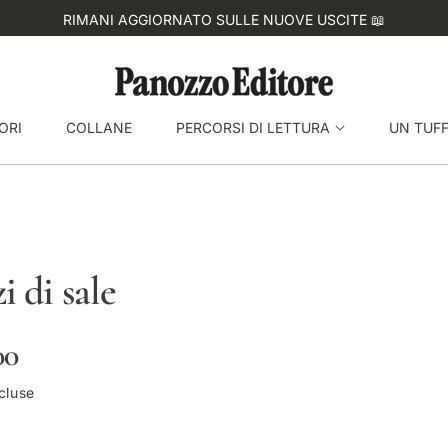
ORI
COLLANE
PERCORSI DI LETTURA
UN TUF
i di sale
00
cluse