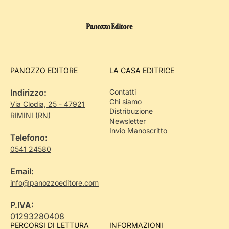
PANOZZO EDITORE
LA CASA EDITRICE
Indirizzo:
Contatti
Chi siamo
Via Clodia, 25 - 47921
Distribuzione
RIMINI (RN)
Newsletter
Invio Manoscritto
Telefono:
0541 24580
Email:
info@panozzoeditore.com
P.IVA:
01293280408
PERCORSI DI LETTURA
INFORMAZIONI