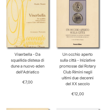
Viserbella - Da
Un occhio aperto
squallida distesa di
sulla città - Iniziative
dune a nuovo eden
promosse dal Rotary
dell'Adriatico
Club Rimini negli
ultimi due decenni
€7,00
del XX secolo
€12,00