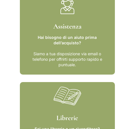
Assistenza
Hai bisogno di un aiuto prima
dell’acquisto?
Siamo a tua disposizione via email o
telefono per offrirti supporto rapido e
puntuale.
Librerie
Sei una libreria o un rivenditore?