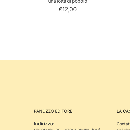
una lotta di popolo
€12,00
PANOZZO EDITORE
LA CA
Indirizzo:
Contatt