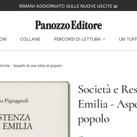
ORI
COLLANE
PERCORSI DI LETTURA
UN TUF
lia - Aspetti di una lotta di popolo
Società e Re
Emilia - Aspe
popolo