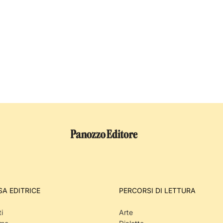
SA EDITRICE
PERCORSI DI LETTURA
i
Arte