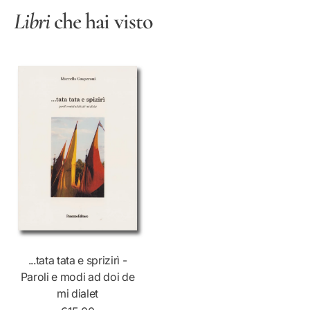
Libri
che hai visto
...tata tata e sprizirì -
Paroli e modi ad doi de
mi dialet