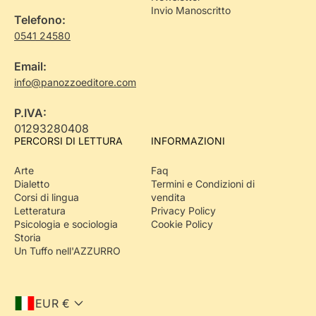
Invio Manoscritto
Telefono:
0541 24580
Email:
info@panozzoeditore.com
P.IVA:
01293280408
PERCORSI DI LETTURA
INFORMAZIONI
Arte
Faq
Dialetto
Termini e Condizioni di
Corsi di lingua
vendita
Letteratura
Privacy Policy
Psicologia e sociologia
Cookie Policy
Storia
Un Tuffo nell'AZZURRO
EUR €