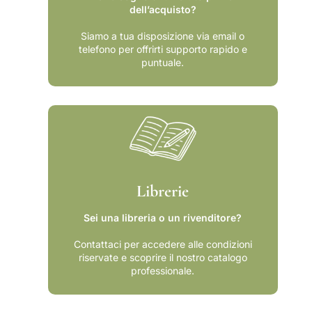
n
e
dell’acquisto?
z
e
Siamo a tua disposizione via email o
telefono per offrirti supporto rapido e
puntuale.
Librerie
Sei una libreria o un rivenditore?
Contattaci per accedere alle condizioni
riservate e scoprire il nostro catalogo
professionale.