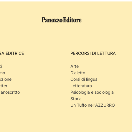
SA EDITRICE
PERCORSI DI LETTURA
i
Arte
amo
Dialetto
uzione
Corsi di lingua
tter
Letteratura
Manoscritto
Psicologia e sociologia
Storia
Un Tuffo nell'AZZURRO