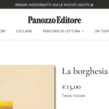
ORI
COLLANE
PERCORSI DI LETTURA
UN TUF
La borghesia 
P
€13,00
r
Tasse incluse
e