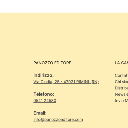
PANOZZO EDITORE
LA CA
Indirizzo:
Contatt
Via Clodia, 25 - 47921 RIMINI (RN)
Chi si
Distrib
Telefono:
Newsle
0541 24580
Invio 
Email:
info@panozzoeditore.com