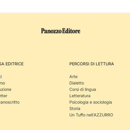
SA EDITRICE
PERCORSI DI LETTURA
i
Arte
amo
Dialetto
uzione
Corsi di lingua
tter
Letteratura
Manoscritto
Psicologia e sociologia
Storia
Un Tuffo nell'AZZURRO