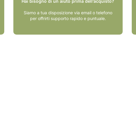
Hai bisogno di un aiuto prima dell’acquisto?
Siamo a tua disposizione via email o telefono
per offrirti supporto rapido e puntuale.