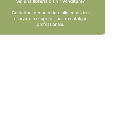
Sei una libreria o un rivenditore?
Contattaci per accedere alle condizioni
riservate e scoprire il nostro catalogo
professionale.