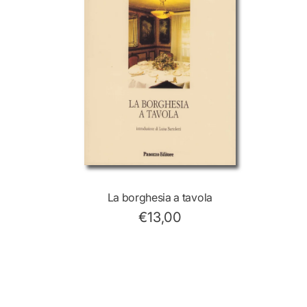
La borghesia a tavola
€13,00