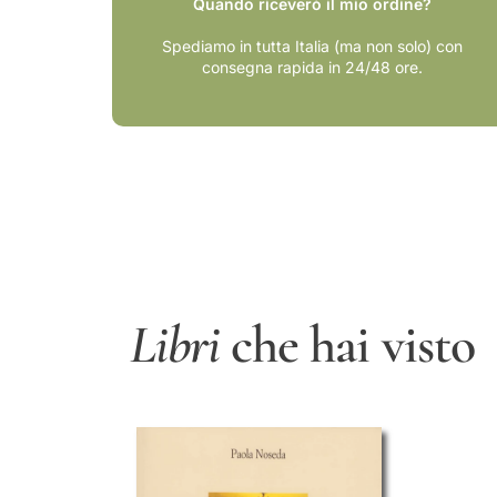
Quando riceverò il mio ordine?
Spediamo in tutta Italia (ma non solo) con
consegna rapida in 24/48 ore.
Libri
che hai visto