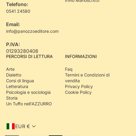
Invio Manoscritto
Telefono:
0541 24580
Email:
info@panozzoeditore.com
P.IVA:
01293280408
PERCORSI DI LETTURA
INFORMAZIONI
Arte
Faq
Dialetto
Termini e Condizioni di
Corsi di lingua
vendita
Letteratura
Privacy Policy
Psicologia e sociologia
Cookie Policy
Storia
Un Tuffo nell'AZZURRO
EUR €