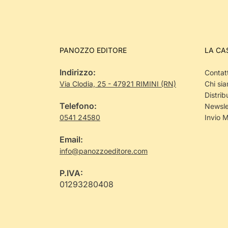
PANOZZO EDITORE
LA CA
Indirizzo:
Contatt
Via Clodia, 25 - 47921 RIMINI (RN)
Chi si
Distrib
Telefono:
Newsle
0541 24580
Invio 
Email:
info@panozzoeditore.com
P.IVA:
01293280408