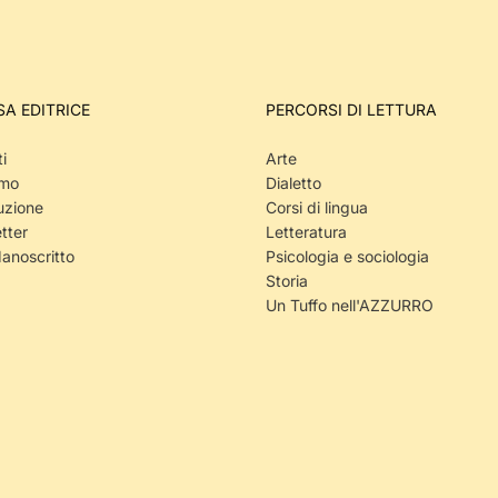
SA EDITRICE
PERCORSI DI LETTURA
i
Arte
amo
Dialetto
uzione
Corsi di lingua
tter
Letteratura
Manoscritto
Psicologia e sociologia
Storia
Un Tuffo nell'AZZURRO