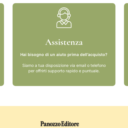
m
a
l
e
Assistenza
Hai bisogno di un aiuto prima dell’acquisto?
Siamo a tua disposizione via email o telefono
per offrirti supporto rapido e puntuale.