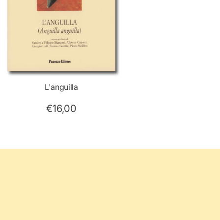
L'anguilla
€16,00