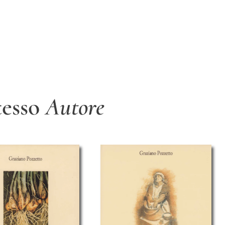
stesso
Autore