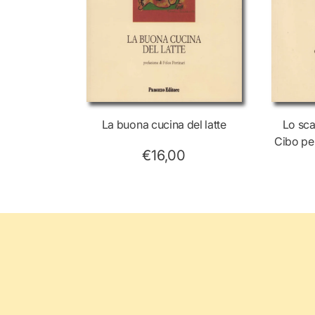
La buona cucina del latte
Lo sc
Cibo per
€16,00