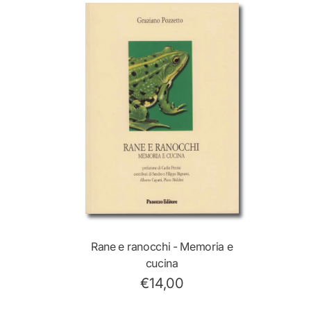
Rane e ranocchi - Memoria e
cucina
€14,00