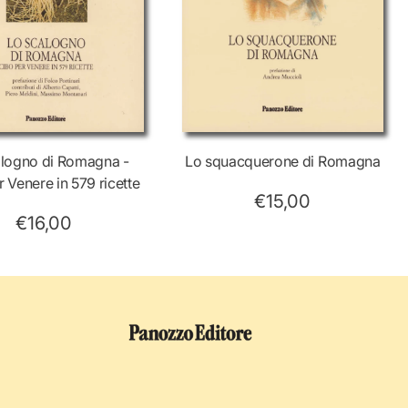
alogno di Romagna -
Lo squacquerone di Romagna
 Venere in 579 ricette
€15,00
€16,00